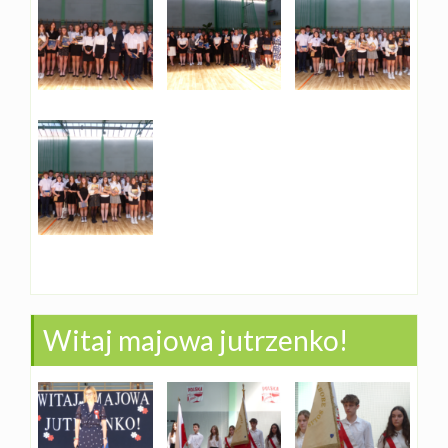
Witaj majowa jutrzenko!