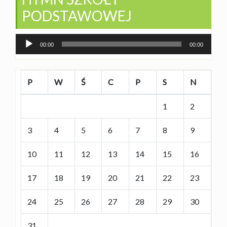
PODSTAWOWEJ
Odtwarzacz
00:00
00:00
plików
dźwiękowych
P
W
Ś
C
P
S
N
1
2
3
4
5
6
7
8
9
10
11
12
13
14
15
16
17
18
19
20
21
22
23
24
25
26
27
28
29
30
31