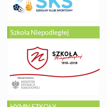
Szkoła Niepodległej
HYMN SZKOŁY