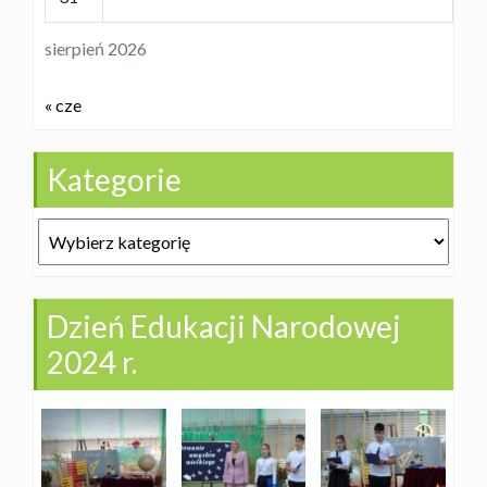
sierpień 2026
« cze
Kategorie
Kategorie
Dzień Edukacji Narodowej
2024 r.