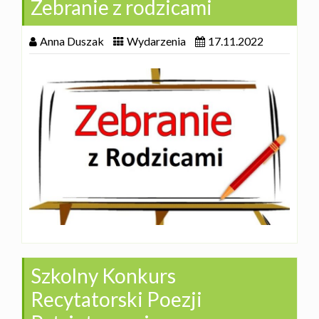
Zebranie z rodzicami
Anna Duszak
Wydarzenia
17.11.2022
Szkolny Konkurs
Recytatorski Poezji