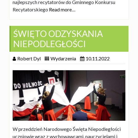
najlepszych recytatorów do Gminnego Konkursu
Recytatorskiego
Read more…
ŚWIĘTO ODZYSKANIA
NIEPODLEGŁOŚCI
Robert Dyl
Wydarzenia
10.11.2022
W przeddzień Narodowego Święta Niepodległości
uczniowie wraz z wychowawcami, nauczycielami i