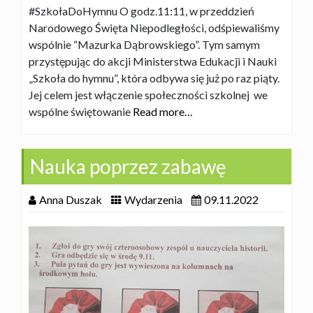
#SzkołaDoHymnu O godz.11:11, w przeddzień
Narodowego Święta Niepodległości, odśpiewaliśmy
wspólnie “Mazurka Dąbrowskiego”. Tym samym
przystępując do akcji Ministerstwa Edukacji i Nauki
„Szkoła do hymnu”, która odbywa się już po raz piąty.
Jej celem jest włączenie społeczności szkolnej we
wspólne świętowanie
Read more…
Nauka poprzez zabawę
Anna Duszak
Wydarzenia
09.11.2022