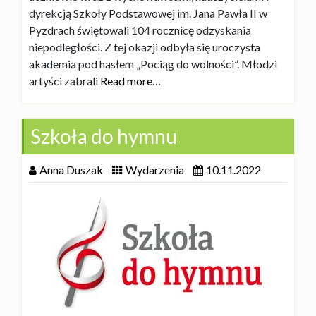
dyrekcją Szkoły Podstawowej im. Jana Pawła II w
Pyzdrach świętowali 104 rocznicę odzyskania
niepodległości. Z tej okazji odbyła się uroczysta
akademia pod hasłem „Pociąg do wolności”. Młodzi
artyści zabrali
Read more…
Szkoła do hymnu
Anna Duszak
Wydarzenia
10.11.2022