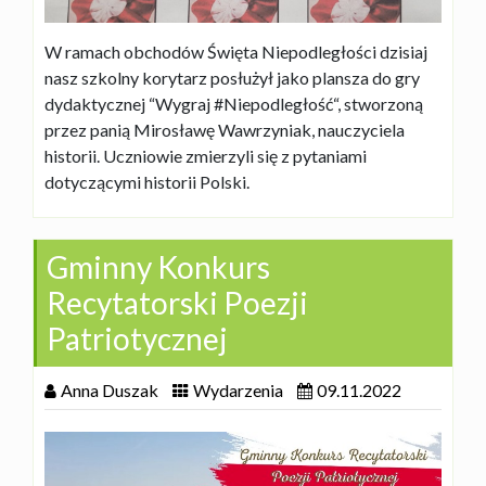
W ramach obchodów Święta Niepodległości dzisiaj
nasz szkolny korytarz posłużył jako plansza do gry
dydaktycznej “Wygraj #Niepodległość“, stworzoną
przez panią Mirosławę Wawrzyniak, nauczyciela
historii. Uczniowie zmierzyli się z pytaniami
dotyczącymi historii Polski.
Gminny Konkurs
Recytatorski Poezji
Patriotycznej
Anna Duszak
Wydarzenia
09.11.2022