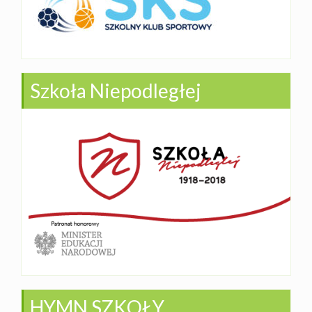
Szkoła Niepodległej
HYMN SZKOŁY