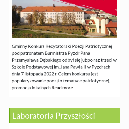
Gminny Konkurs Recytatorski Poezji Patriotycznej
pod patronatem Burmistrza Pyzdr Pana
Przemysława Dębskiego odbył się już po raz trzeci w
Szkole Podstawowej im. Jana Pawła II w Pyzdrach
dnia 7 listopada 2022 r. Celem konkursu jest
popularyzowanie poezji o tematyce patriotycznej,
promocja lokalnych
Read more…
Laboratoria Przyszłości