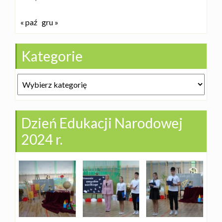
« paź
gru »
Kategorie
Kategorie
Dzień Edukacji Narodowej
2024 r.