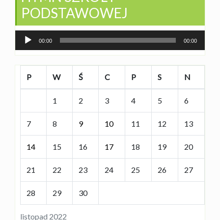
PODSTAWOWEJ
Odtwarzacz
00:00
00:00
plików
dźwiękowych
P
W
Ś
C
P
S
N
1
2
3
4
5
6
7
8
9
10
11
12
13
14
15
16
17
18
19
20
21
22
23
24
25
26
27
28
29
30
listopad 2022