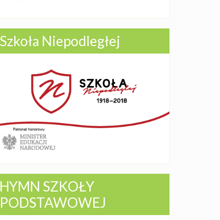
Szkoła Niepodległej
HYMN SZKOŁY
PODSTAWOWEJ