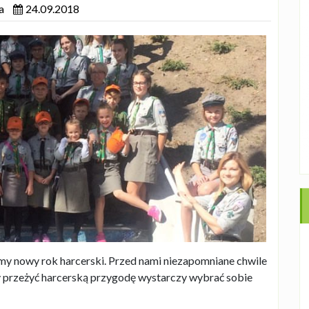
a
24.09.2018
my nowy rok harcerski. Przed nami niezapomniane chwile
y przeżyć harcerską przygodę wystarczy wybrać sobie