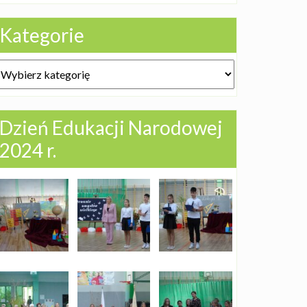
Kategorie
ategorie
Dzień Edukacji Narodowej
2024 r.