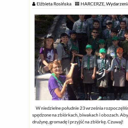
Elżbieta Rosińska
HARCERZE
,
Wydarzeni
W niedzielne południe 23 września rozpoczęliś
spędzone na zbiórkach, biwakach i obozach. Ab
drużynę, gromadę i przyjść na zbiórkę. Czuwaj!