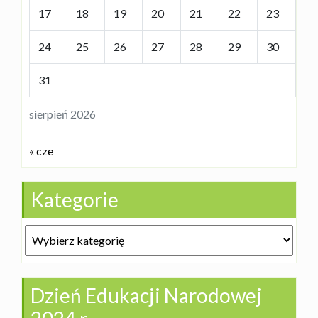
17
18
19
20
21
22
23
24
25
26
27
28
29
30
31
sierpień 2026
« cze
Kategorie
Kategorie
Dzień Edukacji Narodowej