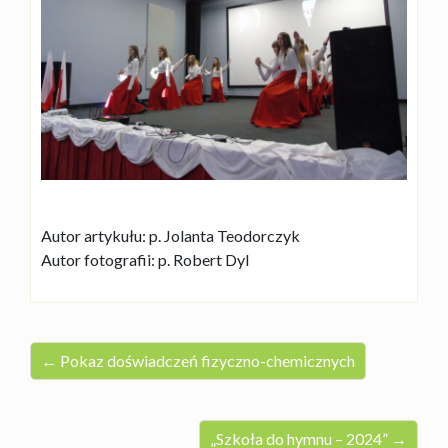
Autor artykułu: p. Jolanta Teodorczyk
Autor fotografii: p. Robert Dyl
← Pokaz doświadczeń fizyczno-chemicznych
„Szkoła do hymnu – 2024” →